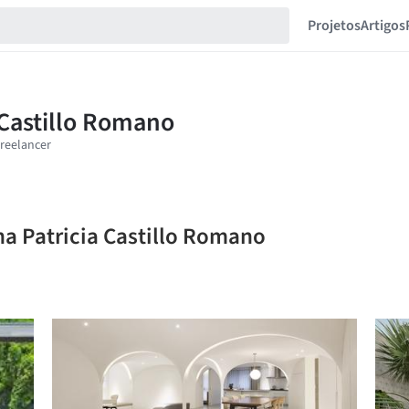
Projetos
Artigos
na Patricia Castillo Romano