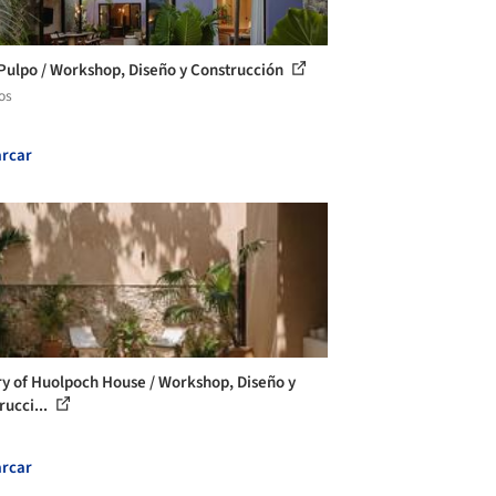
Pulpo / Workshop, Diseño y Construcción
os
rcar
ry of Huolpoch House / Workshop, Diseño y
rucci...
rcar