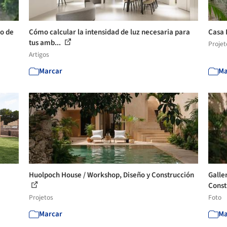
to de
Cómo calcular la intensidad de luz necesaria para
Casa 
tus amb...
Projet
Artigos
Marcar
Ma
Huolpoch House / Workshop, Diseño y Construcción
Galle
Const
Projetos
Foto
Marcar
Ma