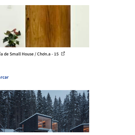
ía de Small House / Chơn.a - 15
rcar