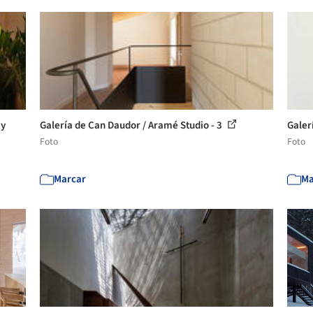
 y
Galería de Can Daudor / Aramé Studio - 3
Galer
Foto
Foto
Marcar
Ma