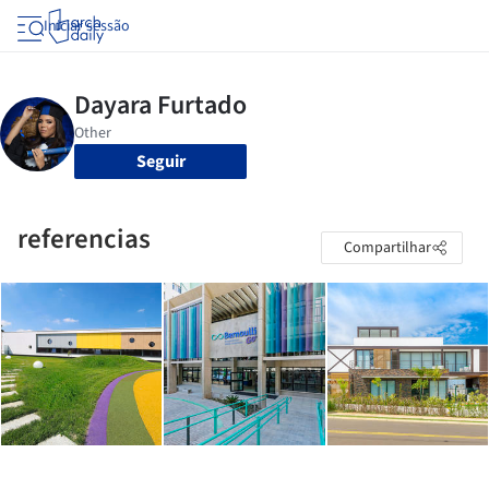
Iniciar sessão
Seguir
referencias
Compartilhar