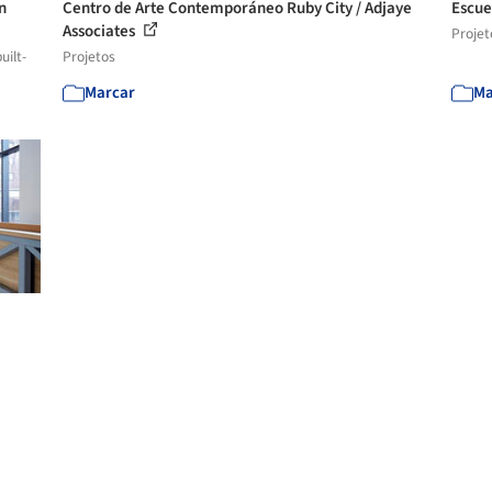
n
Centro de Arte Contemporáneo Ruby City / Adjaye
Escue
Associates
Projet
uilt-
Projetos
Marcar
Ma