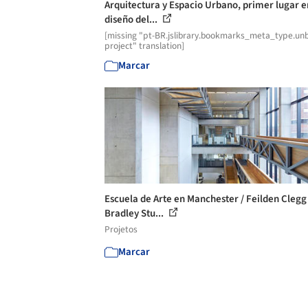
Arquitectura y Espacio Urbano, primer lugar e
diseño del...
[missing "pt-BR.jslibrary.bookmarks_meta_type.unb
project" translation]
Marcar
Escuela de Arte en Manchester / Feilden Clegg
Bradley Stu...
Projetos
Marcar