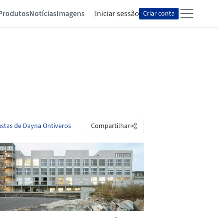
Produtos
Notícias
Imagens
Iniciar sessão
Criar conta
astas de Dayna Ontiveros
Compartilhar