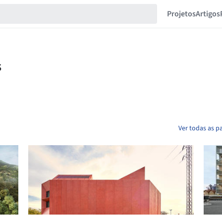
Projetos
Artigos
Ver todas as p