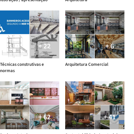
+ 22
+ 6
Técnicas construtivas e
Arquitetura Comercial
normas
+ 62
+ 41