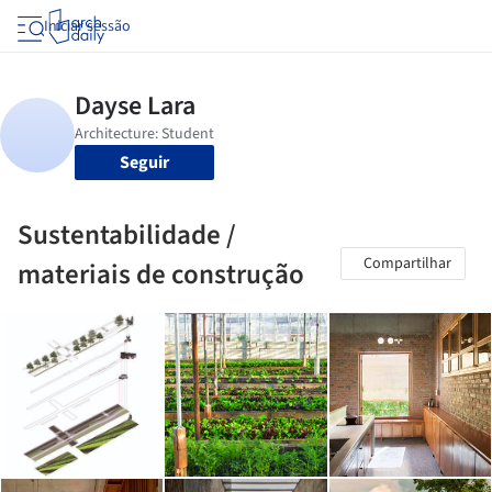
Iniciar sessão
Seguir
Sustentabilidade /
Compartilhar
materiais de construção