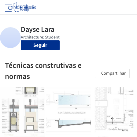
Iniciar sessão
Seguir
Técnicas construtivas e
Compartilhar
normas