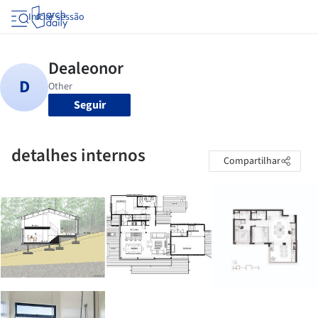
Iniciar sessão
Seguir
detalhes internos
Compartilhar