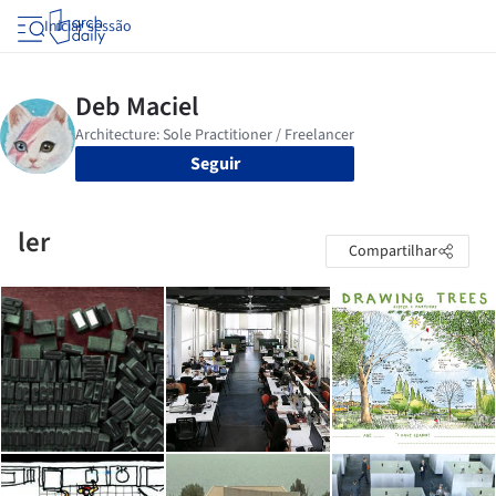
Iniciar sessão
Seguir
ler
Compartilhar