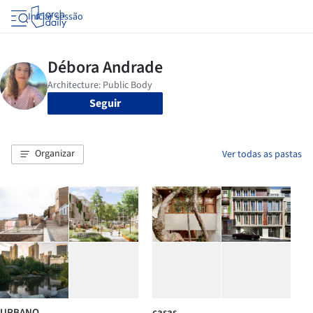
Iniciar sessão
Seguir
Organizar
Ver todas as pastas
URBANO
casas