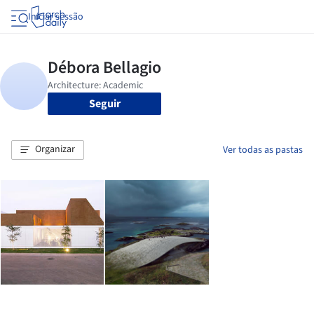
Iniciar sessão
Seguir
Organizar
Ver todas as pastas