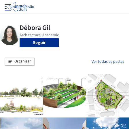
Iniciar sessão
Seguir
Organizar
Ver todas as pastas