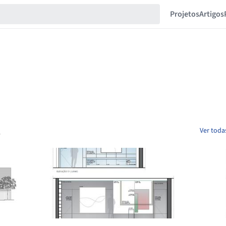
Projetos
Artigos
E
Ver toda