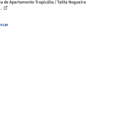
ia de Apartamento Tropicália / Talita Nogueira
..
rcar