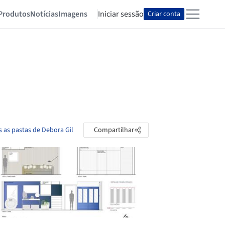
Produtos
Notícias
Imagens
Iniciar sessão
Criar conta
s as pastas de Debora Gil
Compartilhar