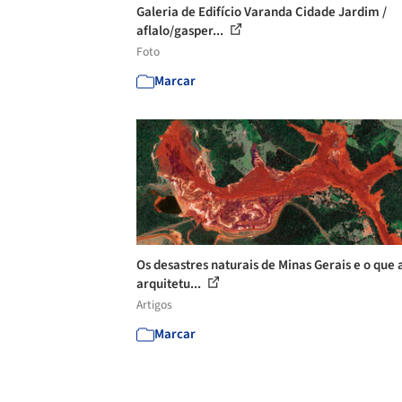
Galeria de Edifício Varanda Cidade Jardim /
aflalo/gasper...
Foto
Marcar
Os desastres naturais de Minas Gerais e o que 
arquitetu...
Artigos
Marcar