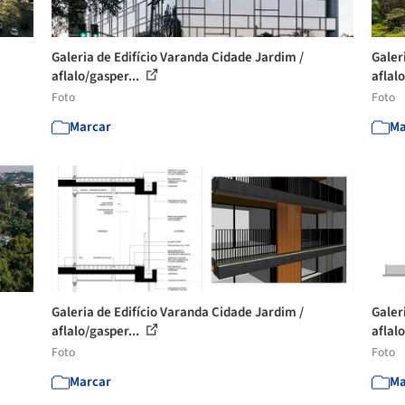
Galeria de Edifício Varanda Cidade Jardim /
Galer
aflalo/gasper...
aflal
Foto
Foto
Marcar
Ma
Galeria de Edifício Varanda Cidade Jardim /
Galer
aflalo/gasper...
aflal
Foto
Foto
Marcar
Ma