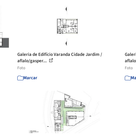
Galeria de Edifício Varanda Cidade Jardim /
Galer
aflalo/gasper...
aflal
Foto
Foto
Marcar
Ma