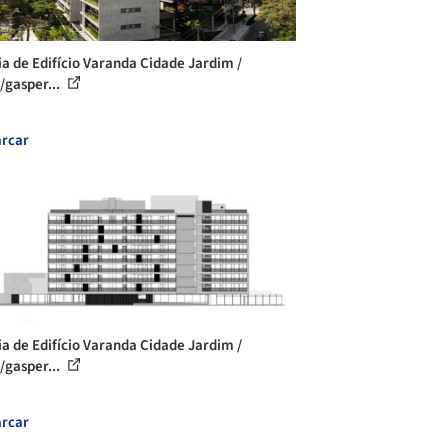
ia de Edifício Varanda Cidade Jardim /
o/gasper...
rcar
ia de Edifício Varanda Cidade Jardim /
o/gasper...
rcar