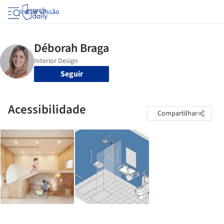
Iniciar sessão
Seguir
Acessibilidade
Compartilhar