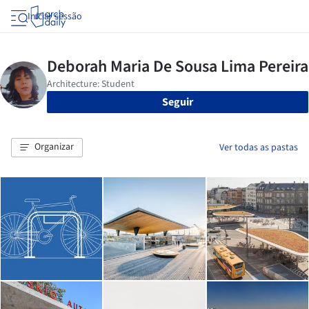
Iniciar sessão
Seguir
Organizar
Ver todas as pastas