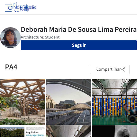
Iniciar sessão
Seguir
PA4
Compartilhar