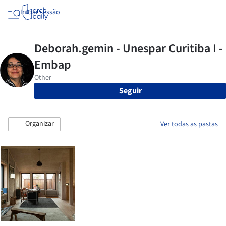
Iniciar sessão
Seguir
Organizar
Ver todas as pastas