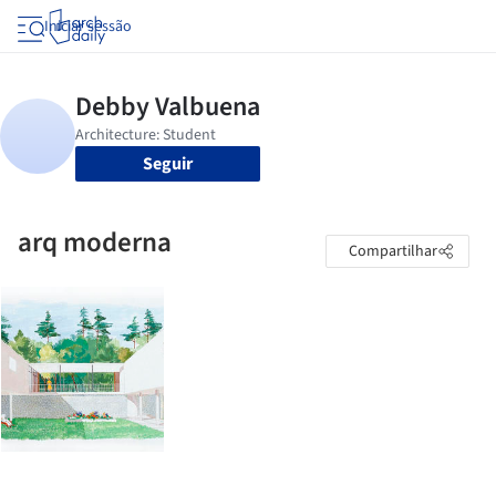
Iniciar sessão
Seguir
arq moderna
Compartilhar