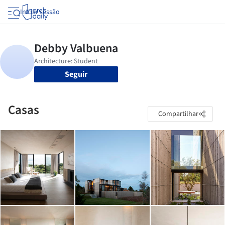
Iniciar sessão
Seguir
Casas
Compartilhar