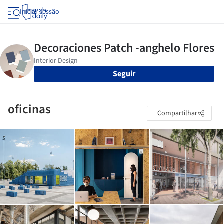
Iniciar sessão
Seguir
oficinas
Compartilhar