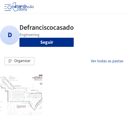
Iniciar sessão
Seguir
Organizar
Ver todas as pastas