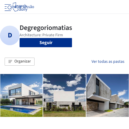
Iniciar sessão
Seguir
Organizar
Ver todas as pastas