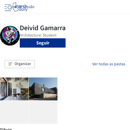
Iniciar sessão
Seguir
Organizar
Ver todas as pastas
Dibujo