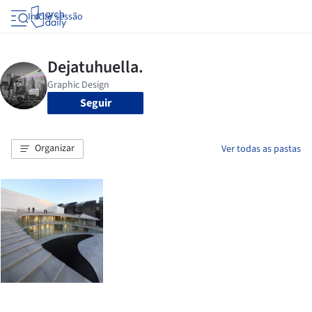
Iniciar sessão
Seguir
Organizar
Ver todas as pastas