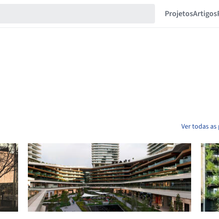
Projetos
Artigos
Ver todas as 