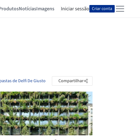
Produtos
Notícias
Imagens
Iniciar sessão
Criar conta
pastas de Delfi De Giusto
Compartilhar