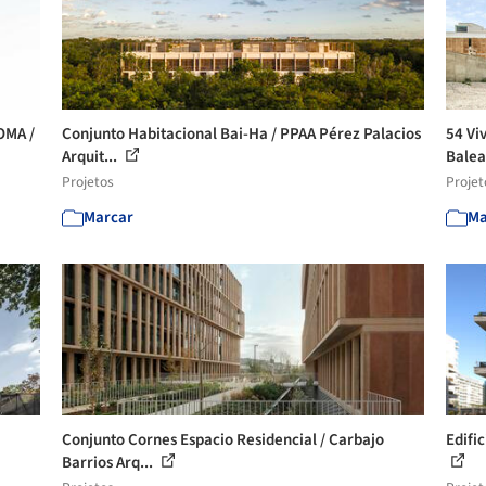
OMA /
Conjunto Habitacional Bai-Ha / PPAA Pérez Palacios
54 Vi
Arquit...
Balea
Projetos
Projet
Marcar
Ma
Conjunto Cornes Espacio Residencial / Carbajo
Edifi
Barrios Arq...