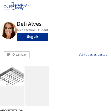
Iniciar sessão
Seguir
Organizar
Ver todas as pastas
ARQUITETURA