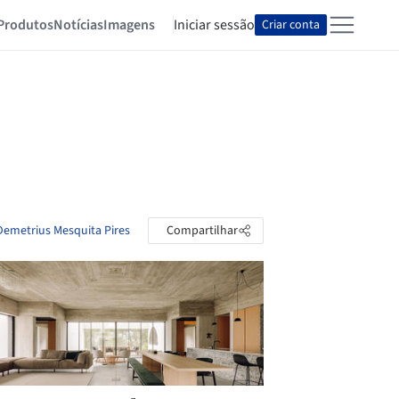
Produtos
Notícias
Imagens
Iniciar sessão
Criar conta
Demetrius Mesquita Pires
Compartilhar