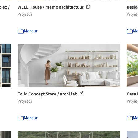
lex /
WELL House / memo architectuur
Resid
Projetos
Projet
Marcar
Ma
Folio Concept Store / archi.lab
Casa 
Projetos
Projet
Marcar
Ma