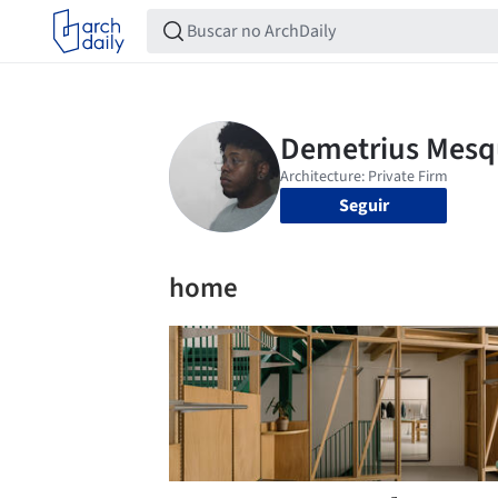
Seguir
home