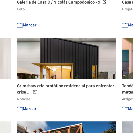
Galeria de Casa D / Nicolás Campodonico - 9
Casa 
Foto
Projet
Marcar
Ma
Grimshaw cria protótipo residencial para enfrentar
Tendê
crise ...
mater
Notícias
Artigo
Marcar
Ma