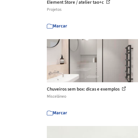
Element Store / atelier tao+c
Projetos
Marcar
Chuveiros sem box: dicas e exemplos
Misceláneo
Marcar