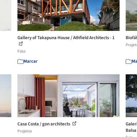
Gallery of Takapuna House / Athfield Architects - 1
Biofá
Projet
Foto
Marcar
Ma
Casa Costa / gon architects
Galer
Balsa 
Projetos