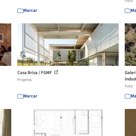
Foto
Marcar
Ma
Casa Brisa / FGMF
Galer
indust
Projetos
Foto
Marcar
Ma