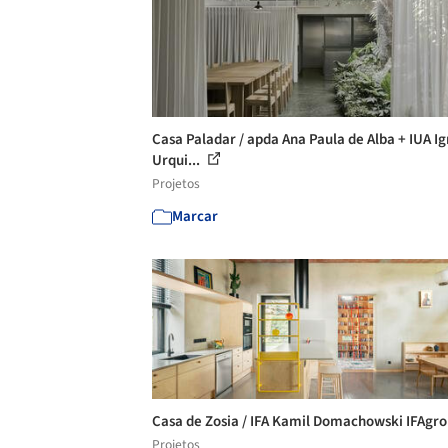
Casa Paladar / apda Ana Paula de Alba + IUA I
Urqui...
Projetos
Marcar
Casa de Zosia / IFA Kamil Domachowski IFAgr
Projetos