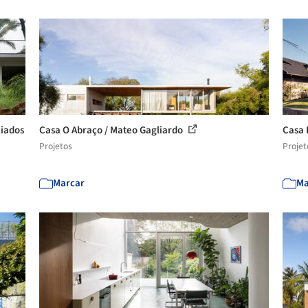
ciados
Casa O Abraço / Mateo Gagliardo
Casa 
Projetos
Projet
Marcar
Ma