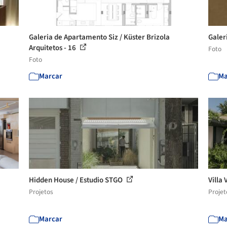
Galeria de Apartamento Siz / Küster Brizola
Galer
Arquitetos - 16
Foto
Foto
Marcar
Ma
Hidden House / Estudio STGO
Villa 
Projetos
Projet
Marcar
Ma