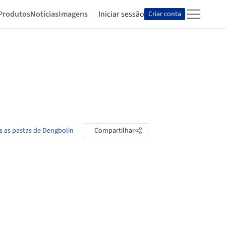
Produtos
Notícias
Imagens
Iniciar sessão
Criar conta
s as pastas de Dengbolin
Compartilhar