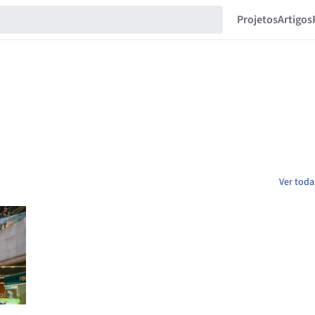
Projetos
Artigos
Ver toda