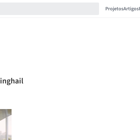
Projetos
Artigos
inghail