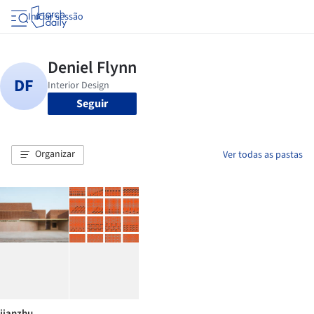
Iniciar sessão
Seguir
Organizar
Ver todas as pastas
jianzhu