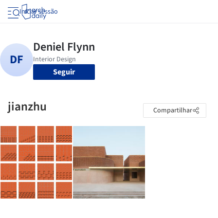
Iniciar sessão
Seguir
jianzhu
Compartilhar