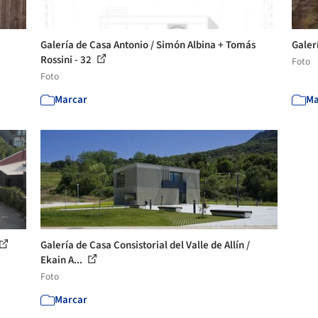
Galería de Casa Antonio / Simón Albina + Tomás
Galer
Rossini - 32
Foto
Foto
Marcar
Ma
Galería de Casa Consistorial del Valle de Allín /
Ekain A...
Foto
Marcar