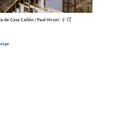
ía de Casa Cañón / Paul Hirzel - 2
rcar