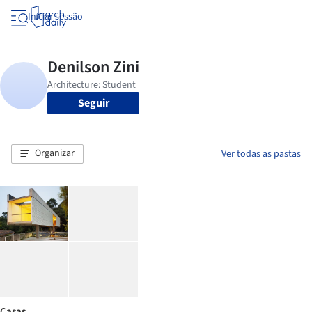
Iniciar sessão
Seguir
Organizar
Ver todas as pastas
Casas