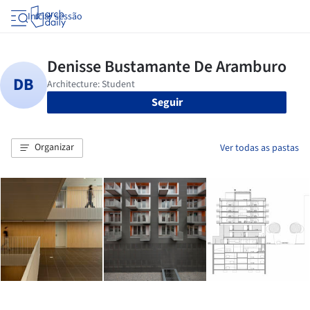
Iniciar sessão
Seguir
Organizar
Ver todas as pastas