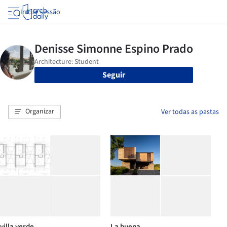
Iniciar sessão
Seguir
Organizar
Ver todas as pastas
villa verde
La buena