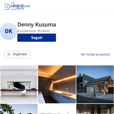
Iniciar sessão
Seguir
Organizar
Ver todas as pastas