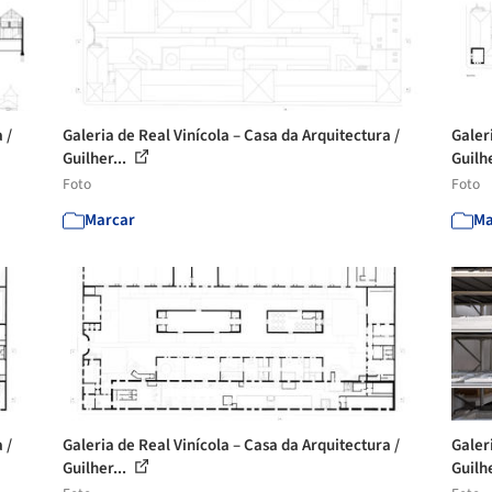
 /
Galeria de Real Vinícola – Casa da Arquitectura /
Galer
Guilher...
Guilhe
Foto
Foto
Marcar
Ma
 /
Galeria de Real Vinícola – Casa da Arquitectura /
Galer
Guilher...
Guilhe