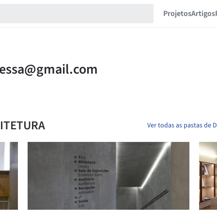
Projetos
Artigos
UITETURA
Ver todas as pastas de 