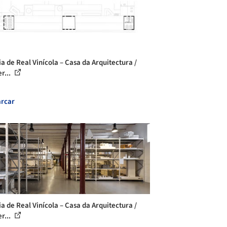
ia de Real Vinícola – Casa da Arquitectura /
r...
rcar
ia de Real Vinícola – Casa da Arquitectura /
r...