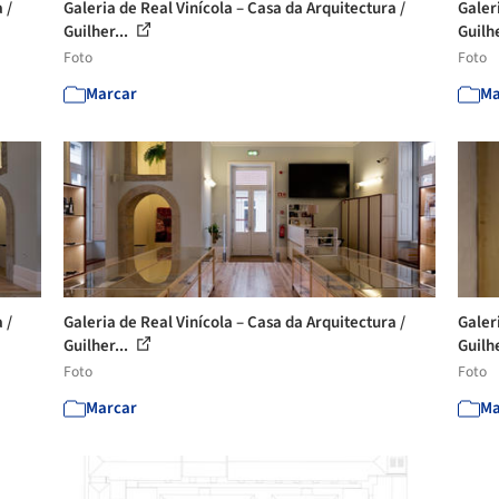
 /
Galeria de Real Vinícola – Casa da Arquitectura /
Galer
Guilher...
Guilhe
Foto
Foto
Marcar
Ma
 /
Galeria de Real Vinícola – Casa da Arquitectura /
Galer
Guilher...
Guilhe
Foto
Foto
Marcar
Ma