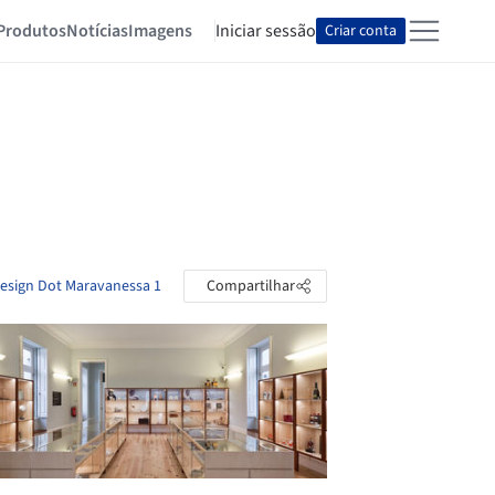
Produtos
Notícias
Imagens
Iniciar sessão
Criar conta
Design Dot Maravanessa 1
Compartilhar