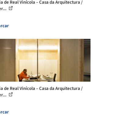
ia de Real Vinícola – Casa da Arquitectura /
r...
rcar
ia de Real Vinícola – Casa da Arquitectura /
r...
rcar