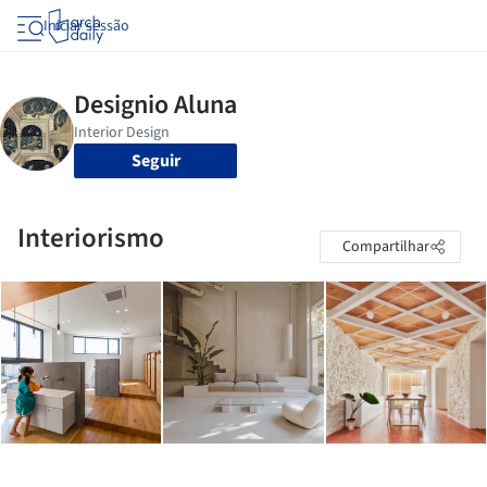
Iniciar sessão
Seguir
Interiorismo
Compartilhar