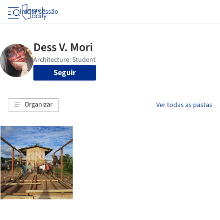
Iniciar sessão
Seguir
Organizar
Ver todas as pastas