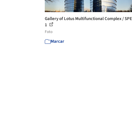
Gallery of Lotus Multifunctional Complex / SP
1
Foto
Marcar