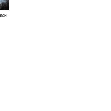
EECH -