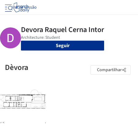
Iniciar sessão
Seguir
Dèvora
Compartilhar