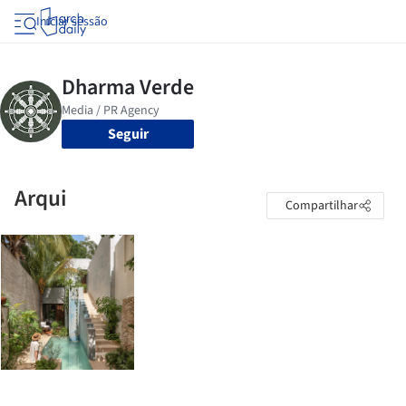
Iniciar sessão
Seguir
Arqui
Compartilhar