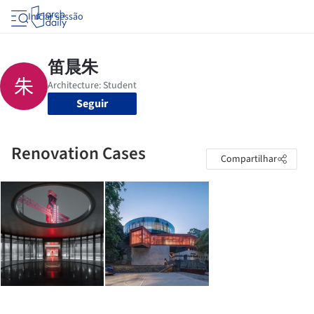
Iniciar sessão
Seguir
Renovation Cases
Compartilhar