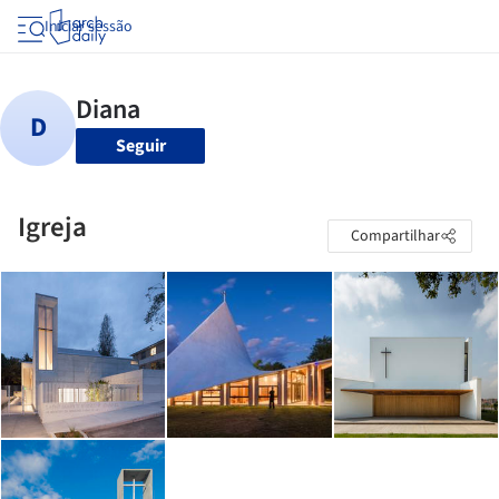
Iniciar sessão
Seguir
Igreja
Compartilhar