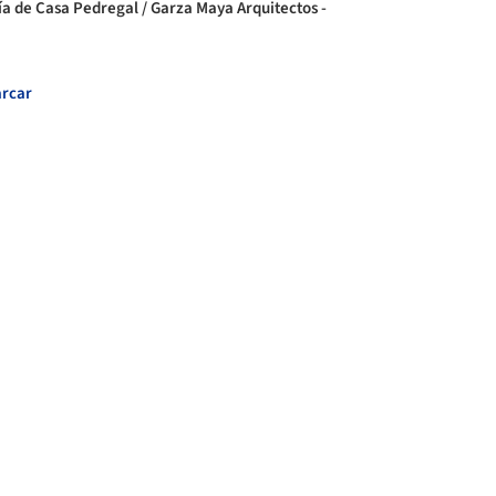
ía de Casa Pedregal / Garza Maya Arquitectos -
rcar