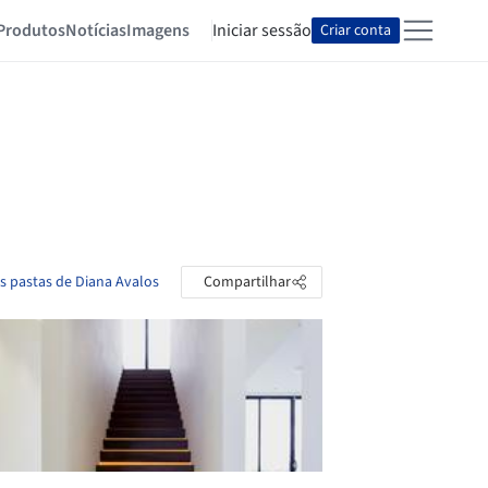
Produtos
Notícias
Imagens
Iniciar sessão
Criar conta
as pastas de Diana Avalos
Compartilhar