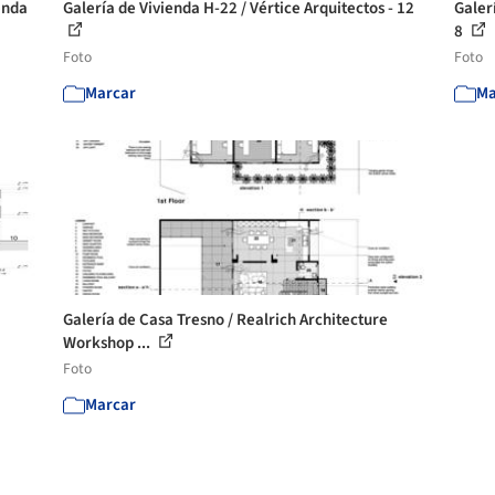
enda
Galería de Vivienda H-22 / Vértice Arquitectos - 12
Galer
8
Foto
Foto
Marcar
Ma
Galería de Casa Tresno / Realrich Architecture
Workshop ...
Foto
Marcar