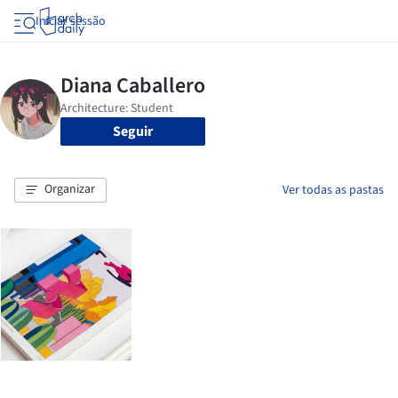
Iniciar sessão
Seguir
Organizar
Ver todas as pastas