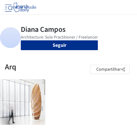
Iniciar sessão
Seguir
Arq
Compartilhar