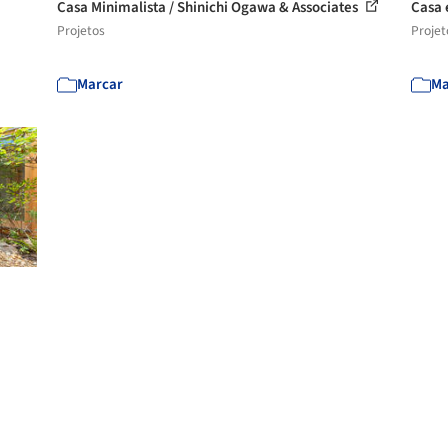
Casa Minimalista / Shinichi Ogawa & Associates
Casa 
Projetos
Projet
Marcar
Ma