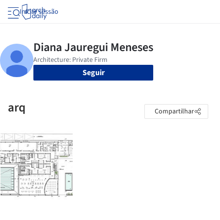
Iniciar sessão
Seguir
arq
Compartilhar