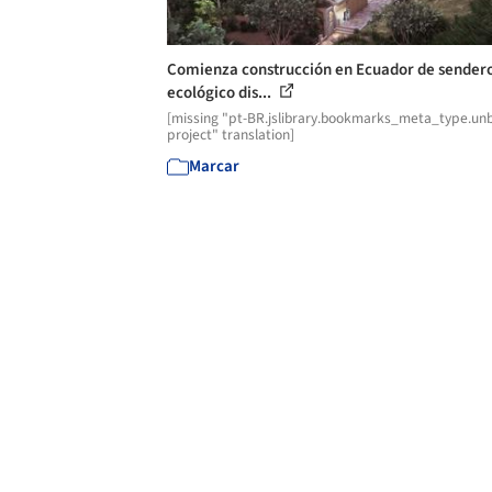
Comienza construcción en Ecuador de sender
ecológico dis...
[missing "pt-BR.jslibrary.bookmarks_meta_type.unb
project" translation]
Marcar