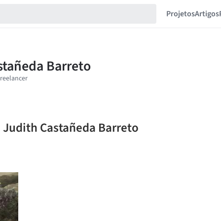
Projetos
Artigos
a Judith Castañeda Barreto